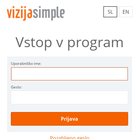
SL
EN
Vstop v program
Uporabniško ime:
Geslo:
Pozabljeno geslo